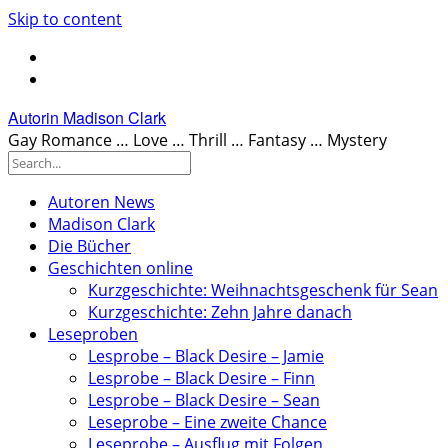
Skip to content
Autorin Madison Clark
Gay Romance … Love … Thrill … Fantasy … Mystery
Autoren News
Madison Clark
Die Bücher
Geschichten online
Kurzgeschichte: Weihnachtsgeschenk für Sean
Kurzgeschichte: Zehn Jahre danach
Leseproben
Lesprobe – Black Desire – Jamie
Lesprobe – Black Desire – Finn
Lesprobe – Black Desire – Sean
Leseprobe – Eine zweite Chance
Leseprobe – Ausflug mit Folgen