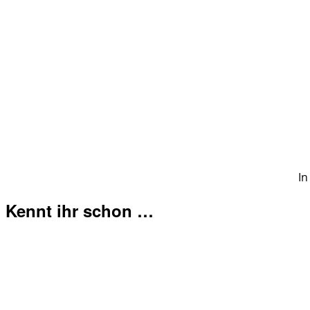
In
Kennt ihr schon …