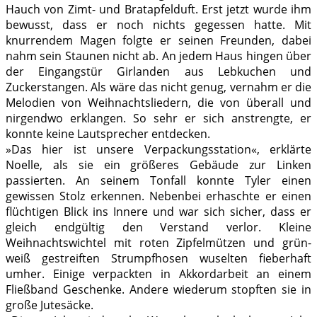
Hauch von Zimt- und Bratapfelduft. Erst jetzt wurde ihm
bewusst, dass er noch nichts gegessen hatte. Mit
knurrendem Magen folgte er seinen Freunden, dabei
nahm sein Staunen nicht ab. An jedem Haus hingen über
der Eingangstür Girlanden aus Lebkuchen und
Zuckerstangen. Als wäre das nicht genug, vernahm er die
Melodien von Weihnachtsliedern, die von überall und
nirgendwo erklangen. So sehr er sich anstrengte, er
konnte keine Lautsprecher entdecken.
»Das hier ist unsere Verpackungsstation«, erklärte
Noelle, als sie ein größeres Gebäude zur Linken
passierten. An seinem Tonfall konnte Tyler einen
gewissen Stolz erkennen. Nebenbei erhaschte er einen
flüchtigen Blick ins Innere und war sich sicher, dass er
gleich endgültig den Verstand verlor. Kleine
Weihnachtswichtel mit roten Zipfelmützen und grün-
weiß gestreiften Strumpfhosen wuselten fieberhaft
umher. Einige verpackten in Akkordarbeit an einem
Fließband Geschenke. Andere wiederum stopften sie in
große Jutesäcke.