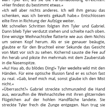
»Hier findest du bestimmt etwas.«
»Ich will aber nichts anderes. Ich will ihm genau das
schenken, was ich bereits gekauft habe.« Entschlossen
eilte Finn in Richtung der Aufzüge weiter.
Mit schnellen Schritten folgten ihm Tyler und Gabriel.
Dann blieb Tyler verdutzt stehen und schielte nach oben.
Eine winzige Weihnachtsfee flatterte wie aus dem Nichts
um seinen Kopf herum. Als er sie genauer beäugte,
glaubte er für den Bruchteil einer Sekunde das Gesicht
von Matt vor sich zu sehen. Kichernd sauste die Fee auf
ihn herab und pikste ihn mehrmals mit dem Zauberstab
in die Nasenspitze.
»Au! Hau ab, du blödes Ding!« Tyler wedelte wild mit den
Händen. Für eine optische Illusion fand er es schon fast
zu real. »Gab, kneif mich mal, sonst glaube ich den Mist
nicht.«
»Überrascht?« Gabriel streckte schmunzelnd die Hand
aus, woraufhin die Weihnachtsfee mit ihren glitzernden
Flügelchen auf der hohlen Handfläche landete. Sie
streckte Tyler frech die Zunge entgegen. Nun trug sie