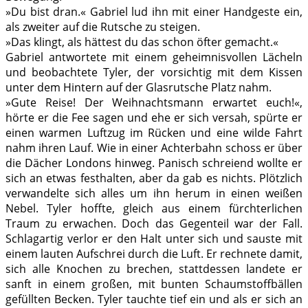
»Du bist dran.« Gabriel lud ihn mit einer Handgeste ein,
als zweiter auf die Rutsche zu steigen.
»Das klingt, als hättest du das schon öfter gemacht.«
Gabriel antwortete mit einem geheimnisvollen Lächeln
und beobachtete Tyler, der vorsichtig mit dem Kissen
unter dem Hintern auf der Glasrutsche Platz nahm.
»Gute Reise! Der Weihnachtsmann erwartet euch!«,
hörte er die Fee sagen und ehe er sich versah, spürte er
einen warmen Luftzug im Rücken und eine wilde Fahrt
nahm ihren Lauf. Wie in einer Achterbahn schoss er über
die Dächer Londons hinweg. Panisch schreiend wollte er
sich an etwas festhalten, aber da gab es nichts. Plötzlich
verwandelte sich alles um ihn herum in einen weißen
Nebel. Tyler hoffte, gleich aus einem fürchterlichen
Traum zu erwachen. Doch das Gegenteil war der Fall.
Schlagartig verlor er den Halt unter sich und sauste mit
einem lauten Aufschrei durch die Luft. Er rechnete damit,
sich alle Knochen zu brechen, stattdessen landete er
sanft in einem großen, mit bunten Schaumstoffbällen
gefüllten Becken. Tyler tauchte tief ein und als er sich an