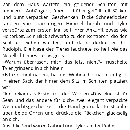
Vor dem Haus wartete ein goldener Schlitten mit
mehreren Anhängern, über und über gefüllt mit Säcken
und bunt verpacken Geschenken. Dicke Schneeflocken
tanzten vom dämmrigen Himmel herab und Tyler
verspürte zum ersten Mal seit ihrer Ankunft etwas wie
Heiterkeit. Sein Blick schweifte zu den Rentieren, die den
Schlitten ziehen würden, und da entdeckte er ihn:
Rudolph. Die Nase des Tieres leuchtete so hell wie das
Nebellicht eines Lastwagens.
»Warum überrascht mich das jetzt nicht?«, nuschelte
Tyler grinsend in sich hinein.
»Bitte kommt näher«, bat der Weihnachtsmann und griff
in einen Sack, der hinter dem Sitz im Schlitten platziert
war.
Finn bekam als Erster mit den Worten »Das eine ist für
Sean und das andere für dich« zwei elegant verpackte
Weihnachtsgeschenke in die Hand gedrückt. Er strahlte
über beide Ohren und drückte die Päckchen glückselig
an sich.
Anschließend waren Gabriel und Tyler an der Reihe.