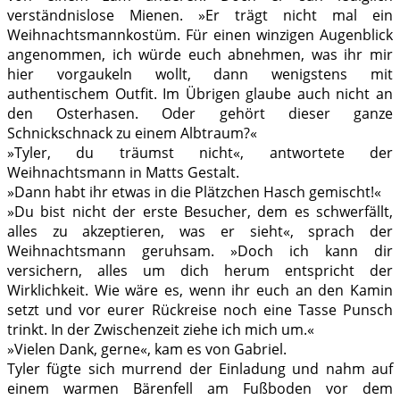
verständnislose Mienen. »Er trägt nicht mal ein
Weihnachtsmannkostüm. Für einen winzigen Augenblick
angenommen, ich würde euch abnehmen, was ihr mir
hier vorgaukeln wollt, dann wenigstens mit
authentischem Outfit. Im Übrigen glaube auch nicht an
den Osterhasen. Oder gehört dieser ganze
Schnickschnack zu einem Albtraum?«
»Tyler, du träumst nicht«, antwortete der
Weihnachtsmann in Matts Gestalt.
»Dann habt ihr etwas in die Plätzchen Hasch gemischt!«
»Du bist nicht der erste Besucher, dem es schwerfällt,
alles zu akzeptieren, was er sieht«, sprach der
Weihnachtsmann geruhsam. »Doch ich kann dir
versichern, alles um dich herum entspricht der
Wirklichkeit. Wie wäre es, wenn ihr euch an den Kamin
setzt und vor eurer Rückreise noch eine Tasse Punsch
trinkt. In der Zwischenzeit ziehe ich mich um.«
»Vielen Dank, gerne«, kam es von Gabriel.
Tyler fügte sich murrend der Einladung und nahm auf
einem warmen Bärenfell am Fußboden vor dem