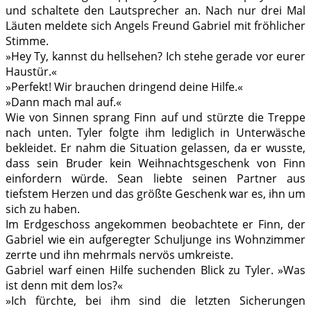
und schaltete den Lautsprecher an. Nach nur drei Mal
Läuten meldete sich Angels Freund Gabriel mit fröhlicher
Stimme.
»Hey Ty, kannst du hellsehen? Ich stehe gerade vor eurer
Haustür.«
»Perfekt! Wir brauchen dringend deine Hilfe.«
»Dann mach mal auf.«
Wie von Sinnen sprang Finn auf und stürzte die Treppe
nach unten. Tyler folgte ihm lediglich in Unterwäsche
bekleidet. Er nahm die Situation gelassen, da er wusste,
dass sein Bruder kein Weihnachtsgeschenk von Finn
einfordern würde. Sean liebte seinen Partner aus
tiefstem Herzen und das größte Geschenk war es, ihn um
sich zu haben.
Im Erdgeschoss angekommen beobachtete er Finn, der
Gabriel wie ein aufgeregter Schuljunge ins Wohnzimmer
zerrte und ihn mehrmals nervös umkreiste.
Gabriel warf einen Hilfe suchenden Blick zu Tyler. »Was
ist denn mit dem los?«
»Ich fürchte, bei ihm sind die letzten Sicherungen