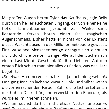
* * *
Mit großen Augen betrat Tyler das Kaufhaus Jingle Bells
durch den hell erleuchteten Eingang, der von einer Reihe
hoher Tannenbäumen gesäumt war. Weiße sanft
flackernde Kerzen boten einen fast magischen
Augenschmaus. Bisher hatte er nichts von der Existenz
dieses Warenhauses in der Millionenmetropole gewusst.
Eine wuselnde Menschenmenge drängte sich dicht an
dicht durch die breiten Gänge. Alle auf der Suche nach
einem Last-Minute-Geschenk für ihre Liebsten. Auf den
ersten Blick schien man hier alles zu finden, was das Herz
begehrte.
»So etwas Hammergeiles habe ich ja noch nie gesehen!«
Finn ging fröhlich lachend voraus. Gold und Silber waren
die vorherrschenden Farben. Zahlreiche Lichterketten an
der hohen Decke hängend erweckten den Eindruck, als
würde es im Inneren schneien.
»Warum suchst du hier nicht etwas Nettes für Sean?«,
warf Tyler ein, als sie die Parfümabteilung erreichten.