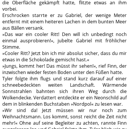
die Oberfläche gekämpft hatte, flitzte etwas an ihm
vorbei.
Erschrocken starrte er zu Gabriel, der wenige Meter
entfernt mit einem heiteren Lachen in dem bunten Meer
aus Bällen versank.
»Das war ein cooler Ritt! Den will ich unbedingt noch
einmal ausprobieren!«, jubelte Gabriel mit fröhlicher
Stimme.
»Cooler Ritt? Jetzt bin ich mir absolut sicher, dass du mir
etwas in die Schokolade gemischt hast.«
»Jungs, kommt her! Das müsst ihr sehen!«, rief Finn, der
inzwischen wieder festen Boden unter den Füßen hatte.
Tyler folgte ihm flugs und stand kurz darauf auf einer
schneebedeckten weiten Landschaft. Wärmende
Sonnstrahlen bahnten sich ihren Weg durch die
Wolkendecke. Verdattert entdeckte er ein Neonschild auf
dem in blinkenden Buchstaben »Nordpol« zu lesen war.
»Wir sind da! Jetzt müssen wir nur noch zum
Weihnachtsmann. Los kommt, sonst reicht die Zeit nicht
mehr!« Ohne auf seine Begleiter zu achten, rannte Finn