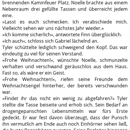
brennenden Kaminfeuer Platz. Noelle brachte aus einem
Nebenraum drei gefüllte Tassen und überreicht jedem
eine.
»Lasst es euch schmecken. Ich verabschiede mich.
Vielleicht sehen wir uns nächstes Jahr wieder.«
»Ich komme sicherlich«, antwortete Finn überglücklich.
»Ich auch«, schloss sich Gabriel lächelnd an.
Tyler schüttelte lediglich schweigend den Kopf. Das war
eindeutig zu viel für seinen Verstand.
»Frohe Weihnachten!«, wünschte Noelle, schmunzelte
verhalten und verschwand geräuschlos aus dem Haus.
Fast so, als wäre er ein Geist.
»Frohe Weihnachten!«, riefen seine Freunde dem
Weihnachtsengel hinterher, der bereits verschwunden
war.
»Findet ihr das nicht ein wenig zu abgefahren?« Tyler
stellte die Tasse beiseite und erhob sich. Sein Bedarf an
drogengepanschten Lebensmitteln war fürs Erste
gedeckt. Er war fest davon überzeugt, dass der Punsch
ihn vermutlich am Ende auch noch Einhörner sehen ließ,