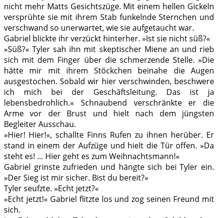
nicht mehr Matts Gesichtszüge. Mit einem hellen Gickeln
versprühte sie mit ihrem Stab funkelnde Sternchen und
verschwand so unerwartet, wie sie aufgetaucht war.
Gabriel blickte ihr verzückt hinterher. »Ist sie nicht süß?«
»Süß?« Tyler sah ihn mit skeptischer Miene an und rieb
sich mit dem Finger über die schmerzende Stelle. »Die
hätte mir mit ihrem Stöckchen beinahe die Augen
ausgestochen. Sobald wir hier verschwinden, beschwere
ich mich bei der Geschäftsleitung. Das ist ja
lebensbedrohlich.« Schnaubend verschränkte er die
Arme vor der Brust und hielt nach dem jüngsten
Begleiter Ausschau.
»Hier! Hier!«, schallte Finns Rufen zu ihnen herüber. Er
stand in einem der Aufzüge und hielt die Tür offen. »Da
steht es! … Hier geht es zum Weihnachtsmann!«
Gabriel grinste zufrieden und hängte sich bei Tyler ein.
»Der Sieg ist mir sicher. Bist du bereit?«
Tyler seufzte. »Echt jetzt?«
»Echt jetzt!« Gabriel flitzte los und zog seinen Freund mit
sich.