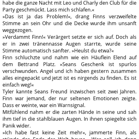
habe die ganze Nacht mit Leo und Charly den Club für die
Party geschmückt. Lass mich schlafen.«
»Das ist ja das Problem!«, drang Finns verzweifelte
Stimme an sein Ohr und die Decke wurde ihm unsanft
weggezogen.
»Verdammt Finn!« Verärgert setzte er sich auf. Doch als
er in zwei tränennasse Augen starrte, wurde seine
Stimme automatisch sanfter. »Heulst du etwa?«
Finn schluchzte und nahm wie ein Häuflein Elend auf
dem Bettrand Platz. »Seans Geschenk ist spurlos
verschwunden. Angel und ich haben gestern zusammen
alles eingepackt und jetzt ist es nirgends zu finden. Es ist
einfach weg!«
Tyler kannte Seans Freund inzwischen seit zwei Jahren.
Finn war jemand, der nur seltenen Emotionen zeigte.
Dass er weinte, war ein Warnsignal.
Mitfühlend nahm er die zarten Hände in seine und sah
ihm tief in die stahlblauen Augen. In ihnen spiegelte sich
Panik wider.
»Ich habe fast keine Zeit mehr«, jammerte Finn, als