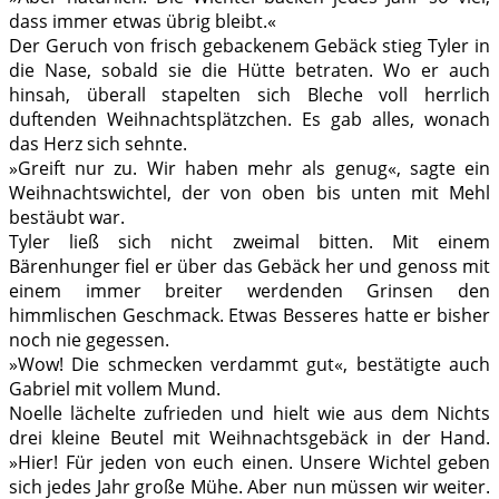
dass immer etwas übrig bleibt.«
Der Geruch von frisch gebackenem Gebäck stieg Tyler in
die Nase, sobald sie die Hütte betraten. Wo er auch
hinsah, überall stapelten sich Bleche voll herrlich
duftenden Weihnachtsplätzchen. Es gab alles, wonach
das Herz sich sehnte.
»Greift nur zu. Wir haben mehr als genug«, sagte ein
Weihnachtswichtel, der von oben bis unten mit Mehl
bestäubt war.
Tyler ließ sich nicht zweimal bitten. Mit einem
Bärenhunger fiel er über das Gebäck her und genoss mit
einem immer breiter werdenden Grinsen den
himmlischen Geschmack. Etwas Besseres hatte er bisher
noch nie gegessen.
»Wow! Die schmecken verdammt gut«, bestätigte auch
Gabriel mit vollem Mund.
Noelle lächelte zufrieden und hielt wie aus dem Nichts
drei kleine Beutel mit Weihnachtsgebäck in der Hand.
»Hier! Für jeden von euch einen. Unsere Wichtel geben
sich jedes Jahr große Mühe. Aber nun müssen wir weiter.