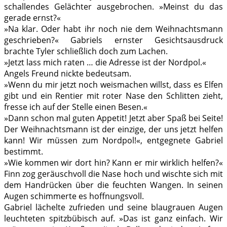
schallendes Gelächter ausgebrochen. »Meinst du das
gerade ernst?«
»Na klar. Oder habt ihr noch nie dem Weihnachtsmann
geschrieben?« Gabriels ernster Gesichtsausdruck
brachte Tyler schließlich doch zum Lachen.
»Jetzt lass mich raten … die Adresse ist der Nordpol.«
Angels Freund nickte bedeutsam.
»Wenn du mir jetzt noch weismachen willst, dass es Elfen
gibt und ein Rentier mit roter Nase den Schlitten zieht,
fresse ich auf der Stelle einen Besen.«
»Dann schon mal guten Appetit! Jetzt aber Spaß bei Seite!
Der Weihnachtsmann ist der einzige, der uns jetzt helfen
kann! Wir müssen zum Nordpol!«, entgegnete Gabriel
bestimmt.
»Wie kommen wir dort hin? Kann er mir wirklich helfen?«
Finn zog geräuschvoll die Nase hoch und wischte sich mit
dem Handrücken über die feuchten Wangen. In seinen
Augen schimmerte es hoffnungsvoll.
Gabriel lächelte zufrieden und seine blaugrauen Augen
leuchteten spitzbübisch auf. »Das ist ganz einfach. Wir