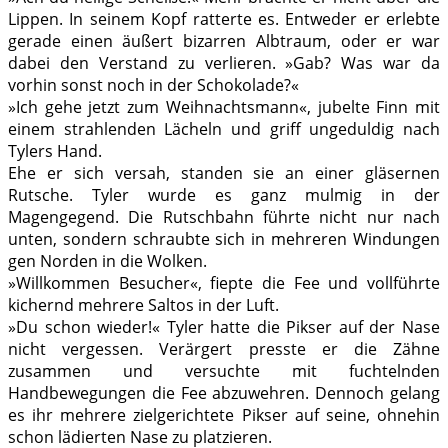
Lippen. In seinem Kopf ratterte es. Entweder er erlebte
gerade einen äußert bizarren Albtraum, oder er war
dabei den Verstand zu verlieren. »Gab? Was war da
vorhin sonst noch in der Schokolade?«
»Ich gehe jetzt zum Weihnachtsmann«, jubelte Finn mit
einem strahlenden Lächeln und griff ungeduldig nach
Tylers Hand.
Ehe er sich versah, standen sie an einer gläsernen
Rutsche. Tyler wurde es ganz mulmig in der
Magengegend. Die Rutschbahn führte nicht nur nach
unten, sondern schraubte sich in mehreren Windungen
gen Norden in die Wolken.
»Willkommen Besucher«, fiepte die Fee und vollführte
kichernd mehrere Saltos in der Luft.
»Du schon wieder!« Tyler hatte die Pikser auf der Nase
nicht vergessen. Verärgert presste er die Zähne
zusammen und versuchte mit fuchtelnden
Handbewegungen die Fee abzuwehren. Dennoch gelang
es ihr mehrere zielgerichtete Pikser auf seine, ohnehin
schon lädierten Nase zu platzieren.