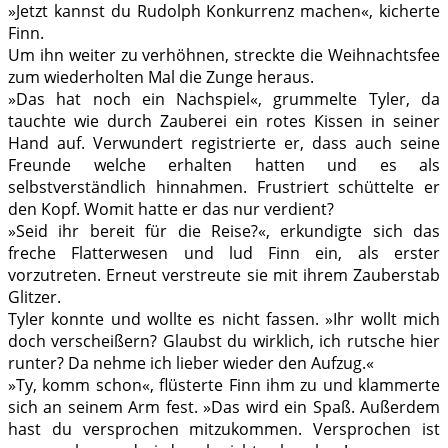
»Jetzt kannst du Rudolph Konkurrenz machen«, kicherte
Finn.
Um ihn weiter zu verhöhnen, streckte die Weihnachtsfee
zum wiederholten Mal die Zunge heraus.
»Das hat noch ein Nachspiel«, grummelte Tyler, da
tauchte wie durch Zauberei ein rotes Kissen in seiner
Hand auf. Verwundert registrierte er, dass auch seine
Freunde welche erhalten hatten und es als
selbstverständlich hinnahmen. Frustriert schüttelte er
den Kopf. Womit hatte er das nur verdient?
»Seid ihr bereit für die Reise?«, erkundigte sich das
freche Flatterwesen und lud Finn ein, als erster
vorzutreten. Erneut verstreute sie mit ihrem Zauberstab
Glitzer.
Tyler konnte und wollte es nicht fassen. »Ihr wollt mich
doch verscheißern? Glaubst du wirklich, ich rutsche hier
runter? Da nehme ich lieber wieder den Aufzug.«
»Ty, komm schon«, flüsterte Finn ihm zu und klammerte
sich an seinem Arm fest. »Das wird ein Spaß. Außerdem
hast du versprochen mitzukommen. Versprochen ist