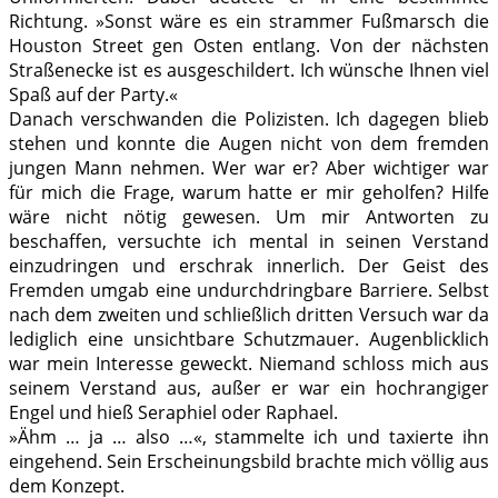
Richtung. »Sonst wäre es ein strammer Fußmarsch die
Houston Street gen Osten entlang. Von der nächsten
Straßenecke ist es ausgeschildert. Ich wünsche Ihnen viel
Spaß auf der Party.«
Danach verschwanden die Polizisten. Ich dagegen blieb
stehen und konnte die Augen nicht von dem fremden
jungen Mann nehmen. Wer war er? Aber wichtiger war
für mich die Frage, warum hatte er mir geholfen? Hilfe
wäre nicht nötig gewesen. Um mir Antworten zu
beschaffen, versuchte ich mental in seinen Verstand
einzudringen und erschrak innerlich. Der Geist des
Fremden umgab eine undurchdringbare Barriere. Selbst
nach dem zweiten und schließlich dritten Versuch war da
lediglich eine unsichtbare Schutzmauer. Augenblicklich
war mein Interesse geweckt. Niemand schloss mich aus
seinem Verstand aus, außer er war ein hochrangiger
Engel und hieß Seraphiel oder Raphael.
»Ähm … ja … also …«, stammelte ich und taxierte ihn
eingehend. Sein Erscheinungsbild brachte mich völlig aus
dem Konzept.