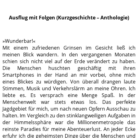
.
Ausflug mit Folgen (Kurzgeschichte – Anthologie)
.
»Wunderbar!«
Mit einem zufriedenen Grinsen im Gesicht ließ ich
meinen Blick wandern. In den vergangenen Monaten
schien sich nicht viel auf der Erde verändert zu haben.
Die Menschen huschten geschäftig mit ihren
Smartphones in der Hand an mir vorbei, ohne mich
eines Blickes zu würdigen. Von überall drangen laute
Stimmen, Musik und Verkehrslärm an meine Ohren. Ich
liebte es. Es versprach eine Menge Spaß. In der
Menschenwelt war stets etwas los. Das perfekte
Jagdgebiet für mich, um nach neuen Opfern Ausschau zu
halten. Im Vergleich zu den stinklangweiligen Aufgaben in
der Himmelssphäre war die Millionenmetropole das
reinste Paradies für meine Abenteuerlust. An jeder Ecke
erfuhr ich die geheimsten Dinge über die Menschen und