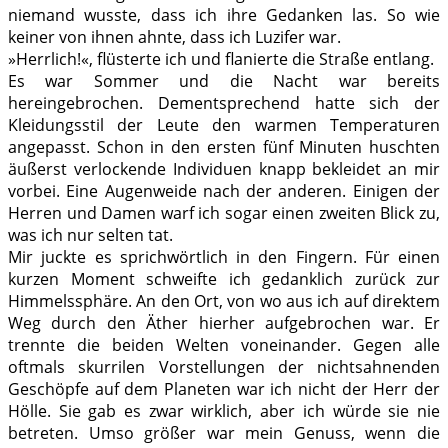
niemand wusste, dass ich ihre Gedanken las. So wie
keiner von ihnen ahnte, dass ich Luzifer war.
»Herrlich!«, flüsterte ich und flanierte die Straße entlang.
Es war Sommer und die Nacht war bereits
hereingebrochen. Dementsprechend hatte sich der
Kleidungsstil der Leute den warmen Temperaturen
angepasst. Schon in den ersten fünf Minuten huschten
äußerst verlockende Individuen knapp bekleidet an mir
vorbei. Eine Augenweide nach der anderen. Einigen der
Herren und Damen warf ich sogar einen zweiten Blick zu,
was ich nur selten tat.
Mir juckte es sprichwörtlich in den Fingern. Für einen
kurzen Moment schweifte ich gedanklich zurück zur
Himmelssphäre. An den Ort, von wo aus ich auf direktem
Weg durch den Äther hierher aufgebrochen war. Er
trennte die beiden Welten voneinander. Gegen alle
oftmals skurrilen Vorstellungen der nichtsahnenden
Geschöpfe auf dem Planeten war ich nicht der Herr der
Hölle. Sie gab es zwar wirklich, aber ich würde sie nie
betreten. Umso größer war mein Genuss, wenn die