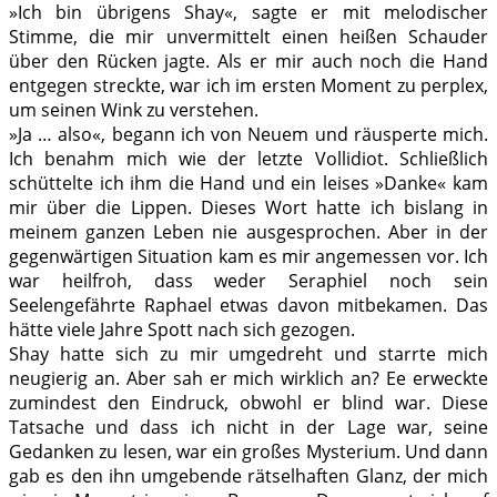
»Ich bin übrigens Shay«, sagte er mit melodischer
Stimme, die mir unvermittelt einen heißen Schauder
über den Rücken jagte. Als er mir auch noch die Hand
entgegen streckte, war ich im ersten Moment zu perplex,
um seinen Wink zu verstehen.
»Ja … also«, begann ich von Neuem und räusperte mich.
Ich benahm mich wie der letzte Vollidiot. Schließlich
schüttelte ich ihm die Hand und ein leises »Danke« kam
mir über die Lippen. Dieses Wort hatte ich bislang in
meinem ganzen Leben nie ausgesprochen. Aber in der
gegenwärtigen Situation kam es mir angemessen vor. Ich
war heilfroh, dass weder Seraphiel noch sein
Seelengefährte Raphael etwas davon mitbekamen. Das
hätte viele Jahre Spott nach sich gezogen.
Shay hatte sich zu mir umgedreht und starrte mich
neugierig an. Aber sah er mich wirklich an? Ee erweckte
zumindest den Eindruck, obwohl er blind war. Diese
Tatsache und dass ich nicht in der Lage war, seine
Gedanken zu lesen, war ein großes Mysterium. Und dann
gab es den ihn umgebende rätselhaften Glanz, der mich