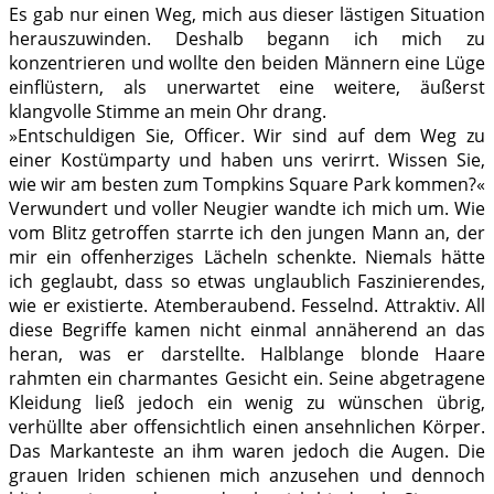
Es gab nur einen Weg, mich aus dieser lästigen Situation
herauszuwinden. Deshalb begann ich mich zu
konzentrieren und wollte den beiden Männern eine Lüge
einflüstern, als unerwartet eine weitere, äußerst
klangvolle Stimme an mein Ohr drang.
»Entschuldigen Sie, Officer. Wir sind auf dem Weg zu
einer Kostümparty und haben uns verirrt. Wissen Sie,
wie wir am besten zum Tompkins Square Park kommen?«
Verwundert und voller Neugier wandte ich mich um. Wie
vom Blitz getroffen starrte ich den jungen Mann an, der
mir ein offenherziges Lächeln schenkte. Niemals hätte
ich geglaubt, dass so etwas unglaublich Faszinierendes,
wie er existierte. Atemberaubend. Fesselnd. Attraktiv. All
diese Begriffe kamen nicht einmal annäherend an das
heran, was er darstellte. Halblange blonde Haare
rahmten ein charmantes Gesicht ein. Seine abgetragene
Kleidung ließ jedoch ein wenig zu wünschen übrig,
verhüllte aber offensichtlich einen ansehnlichen Körper.
Das Markanteste an ihm waren jedoch die Augen. Die
grauen Iriden schienen mich anzusehen und dennoch