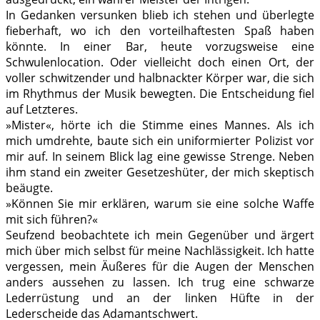
In Gedanken versunken blieb ich stehen und überlegte
fieberhaft, wo ich den vorteilhaftesten Spaß haben
könnte. In einer Bar, heute vorzugsweise eine
Schwulenlocation. Oder vielleicht doch einen Ort, der
voller schwitzender und halbnackter Körper war, die sich
im Rhythmus der Musik bewegten. Die Entscheidung fiel
auf Letzteres.
»Mister«, hörte ich die Stimme eines Mannes. Als ich
mich umdrehte, baute sich ein uniformierter Polizist vor
mir auf. In seinem Blick lag eine gewisse Strenge. Neben
ihm stand ein zweiter Gesetzeshüter, der mich skeptisch
beäugte.
»Können Sie mir erklären, warum sie eine solche Waffe
mit sich führen?«
Seufzend beobachtete ich mein Gegenüber und ärgert
mich über mich selbst für meine Nachlässigkeit. Ich hatte
vergessen, mein Äußeres für die Augen der Menschen
anders aussehen zu lassen. Ich trug eine schwarze
Lederrüstung und an der linken Hüfte in der
Lederscheide das Adamantschwert.