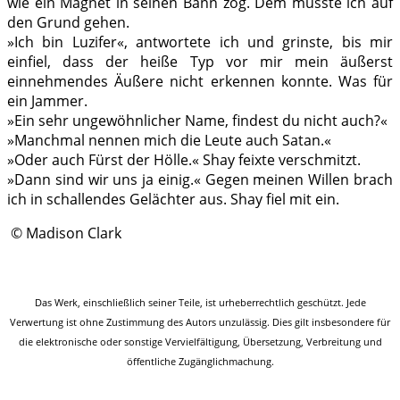
wie ein Magnet in seinen Bann zog. Dem musste ich auf
den Grund gehen.
»Ich bin Luzifer«, antwortete ich und grinste, bis mir
einfiel, dass der heiße Typ vor mir mein äußerst
einnehmendes Äußere nicht erkennen konnte. Was für
ein Jammer.
»Ein sehr ungewöhnlicher Name, findest du nicht auch?«
»Manchmal nennen mich die Leute auch Satan.«
»Oder auch Fürst der Hölle.« Shay feixte verschmitzt.
»Dann sind wir uns ja einig.« Gegen meinen Willen brach
ich in schallendes Gelächter aus. Shay fiel mit ein.
.
© Madison Clark
Das Werk, einschließlich seiner Teile, ist urheberrechtlich geschützt. Jede
Verwertung ist ohne Zustimmung des Autors unzulässig. Dies gilt insbesondere für
die elektronische oder sonstige Vervielfältigung, Übersetzung, Verbreitung und
öffentliche Zugänglichmachung.