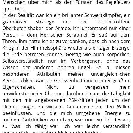
Menschen über mich als den Fürsten des Fegefeuers
sprachen.
In der Realität war ich ein brillanter Schwertkämpfer, ein
grandioser Stratege und der unübertroffene
Oberbefehlshaber der Armee. Ich unterstand nur einer
Person – dem Herrscher Seraphiel. Er saß auf dem
Thron. Ihm hatte ich es zu verdanken, dass ich nach dem
Krieg in der Himmelssphäre wieder als einziger Erzengel
die Erde betreten konnte. Geistig wie auch körperlich.
Selbstverständlich nur im Verborgenen, ohne das
Wissen der anderen höhren Engel. Bei all diesen
besonderen Attributen meiner unvergleichlichen
Persönlichkeit war die Gerissenheit eine meiner größten
Eigenschaften. Nicht zu vergessen mein
unwiderstehlicher Charme, darüber hinaus die Fähigkeit
mit den mir angeborenen PSI-Kräften jeden um den
kleinen Finger zu wickeln. Gedankenlesen, den Willen
beeinflussen, und die mich umgebene Energie zu
meinem Gutdünken zu nutzen, war nur ein Teil dessen,
zu was ich fähig war. Ich war leicht verständlich
ausgedrückt, ein wahrer Meister der Intrigen.