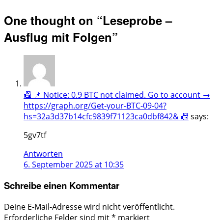
One thought on “
Leseprobe –
Ausflug mit Folgen
”
📠 📌 Notice: 0.9 BTC not claimed. Go to account →
https://graph.org/Get-your-BTC-09-04?
hs=32a3d37b14cfc9839f71123ca0dbf842& 📠
says:
5gv7tf
Antworten
6. September 2025 at 10:35
Schreibe einen Kommentar
Deine E-Mail-Adresse wird nicht veröffentlicht.
Erforderliche Felder sind mit
*
markiert