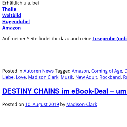
Erhältlich u.a. bei
Thalia
Weltbild
Hugendubel
Amazon
Auf meiner Seite findet ihr dazu auch eine
Leseprobe (onli
.
.
Posted in
Autoren News
Tagged
Amazon
,
Coming of Age
,
D
Liebe
,
Love
,
Madison Clark
,
Musik
,
New Adult
,
Rockband
,
R
DESTINY CHAINS im eBook-Deal – um 
Posted on
10. August 2019
by
Madison-Clark
.