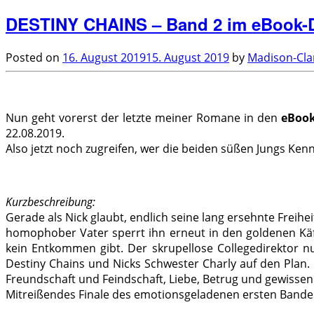
DESTINY CHAINS – Band 2 im eBook-
Posted on
16. August 2019
15. August 2019
by
Madison-Cla
.
Nun geht vorerst der letzte meiner Romane in den
eBook
22.08.2019.
Also jetzt noch zugreifen, wer die beiden süßen Jungs Kenn
Kurzbeschreibung:
Gerade als Nick glaubt, endlich seine lang ersehnte Frei
homophober Vater sperrt ihn erneut in den goldenen Käfig 
kein Entkommen gibt. Der skrupellose Collegedirektor n
Destiny Chains und Nicks Schwester Charly auf den Plan. 
Freundschaft und Feindschaft, Liebe, Betrug und gewissen
Mitreißendes Finale des emotionsgeladenen ersten Bande