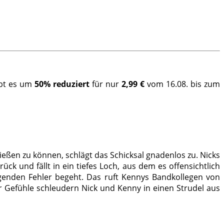
ibt es um
50% reduziert
für nur
2,99 €
vom 16.08. bis zum
eßen zu können, schlägt das Schicksal gnadenlos zu. Nicks
ck und fällt in ein tiefes Loch, aus dem es offensichtlich
egenden Fehler begeht. Das ruft Kennys Bandkollegen von
er Gefühle schleudern Nick und Kenny in einen Strudel aus