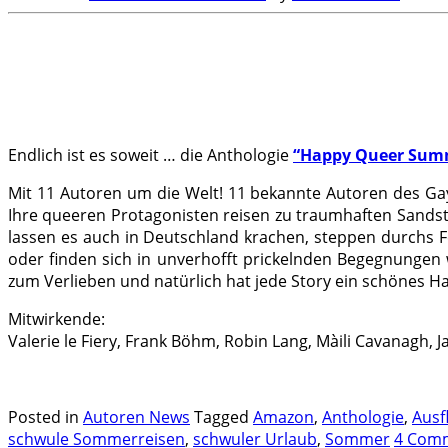
.
.
Endlich ist es soweit … die Anthologie
“Happy Queer Sum
Mit 11 Autoren um die Welt! 11 bekannte Autoren des Ga
Ihre queeren Protagonisten reisen zu traumhaften Sandst
lassen es auch in Deutschland krachen, steppen durchs F
oder finden sich in unverhofft prickelnden Begegnungen 
zum Verlieben und natürlich hat jede Story ein schönes H
Mitwirkende:
Valerie le Fiery, Frank Böhm, Robin Lang, Màili Cavanagh, J
.
Posted in
Autoren News
Tagged
Amazon
,
Anthologie
,
Ausf
schwule Sommerreisen
,
schwuler Urlaub
,
Sommer
4 Com