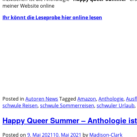
meiner Website online
Ihr könnt die Leseprobe hier online lesen
.
.
.
.
.
.
Posted in
Autoren News
Tagged
Amazon
,
Anthologie
,
Ausf
schwule Reisen
,
schwule Sommerreisen
,
schwuler Urlaub
,
Happy Queer Summer – Anthologie ist 
Posted on
9. Mai 2021
10. Mai 2021
by
Madison-Clark