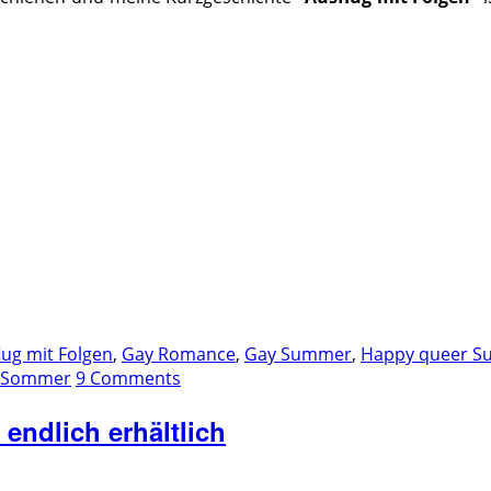
lug mit Folgen
,
Gay Romance
,
Gay Summer
,
Happy queer 
Sommer
9 Comments
endlich erhältlich