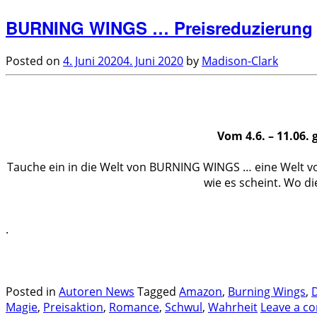
BURNING WINGS … Preisreduzierung
Posted on
4. Juni 2020
4. Juni 2020
by
Madison-Clark
.
Vom 4.6. – 11.06.
Tauche ein in die Welt von BURNING WINGS … eine Welt volle
wie es scheint. Wo d
.
.
.
Posted in
Autoren News
Tagged
Amazon
,
Burning Wings
,
Magie
,
Preisaktion
,
Romance
,
Schwul
,
Wahrheit
Leave a c