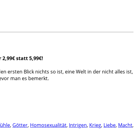
2,99€ statt 5,99€!
sten Blick nichts so ist, eine Welt in der nicht alles ist,
bevor man es bemerkt.
ühle
,
Götter
,
Homosexualität
,
Intrigen
,
Krieg
,
Liebe
,
Macht
,