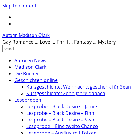
Skip to content
Autorin Madison Clark
Gay Romance … Love … Thrill … Fantasy … Mystery
Autoren News
Madison Clark
Die Bücher
Geschichten online
Kurzgeschichte: Weihnachtsgeschenk für Sean
Kurzgeschichte: Zehn Jahre danach
Leseproben
Lesprobe – Black Desire – Jamie
Lesprobe – Black Desire – Finn
Lesprobe – Black Desire – Sean
Leseprobe – Eine zweite Chance
Leseprobe – Ausflug mit Folgen