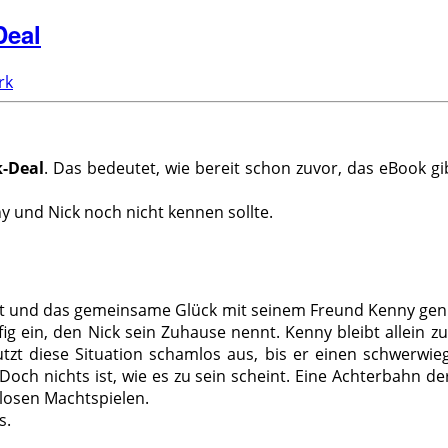
Deal
rk
-Deal
. Das bedeutet, wie bereit schon zuvor, das eBook g
y und Nick noch nicht kennen sollte.
heit und das gemeinsame Glück mit seinem Freund Kenny geni
ein, den Nick sein Zuhause nennt. Kenny bleibt allein zurü
utzt diese Situation schamlos aus, bis er einen schwerwi
Doch nichts ist, wie es zu sein scheint. Eine Achterbahn d
losen Machtspielen.
s.