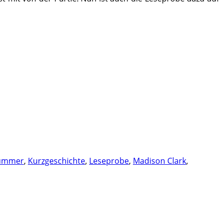
Summer
,
Kurzgeschichte
,
Leseprobe
,
Madison Clark
,