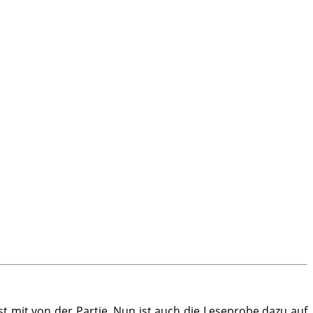
st mit von der Partie. Nun ist auch die Leseprobe dazu auf