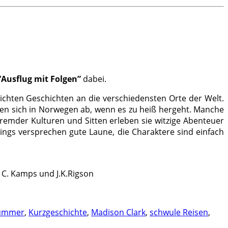
“Ausflug mit Folgen”
dabei.
chten Geschichten an die verschiedensten Orte der Welt.
len sich in Norwegen ab, wenn es zu heiß hergeht. Manche
remder Kulturen und Sitten erleben sie witzige Abenteuer
ngs versprechen gute Laune, die Charaktere sind einfach
a C. Kamps und J.K.Rigson
Summer
,
Kurzgeschichte
,
Madison Clark
,
schwule Reisen
,