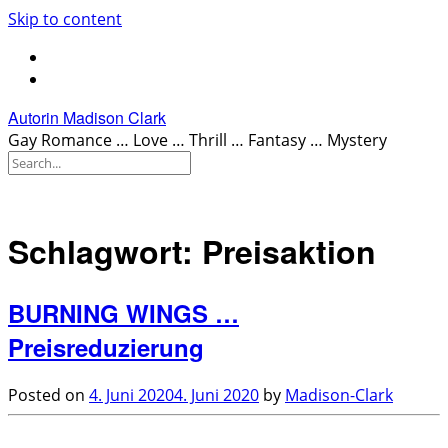
Skip to content
Autorin Madison Clark
Gay Romance … Love … Thrill … Fantasy … Mystery
Schlagwort:
Preisaktion
BURNING WINGS …
Preisreduzierung
Posted on
4. Juni 2020
4. Juni 2020
by
Madison-Clark
.