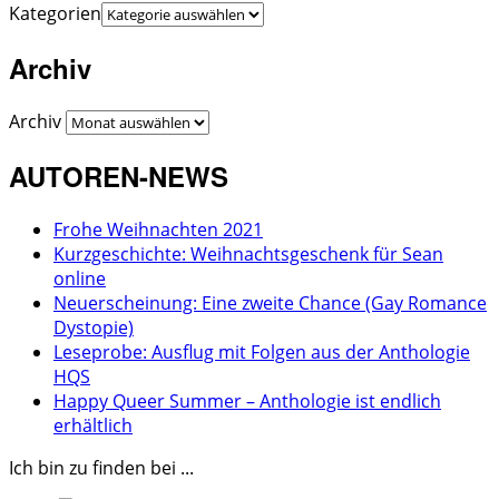
Kategorien
Archiv
Archiv
AUTOREN-NEWS
Frohe Weihnachten 2021
Kurzgeschichte: Weihnachtsgeschenk für Sean
online
Neuerscheinung: Eine zweite Chance (Gay Romance
Dystopie)
Leseprobe: Ausflug mit Folgen aus der Anthologie
HQS
Happy Queer Summer – Anthologie ist endlich
erhältlich
Ich bin zu finden bei ...