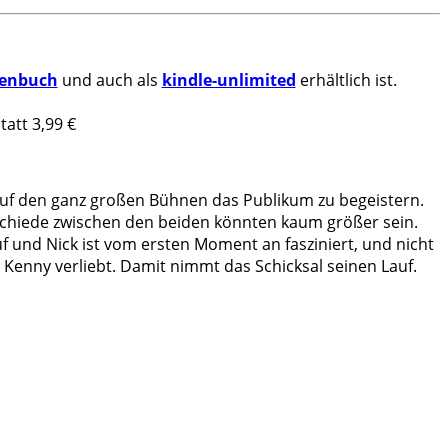
enbuch
und auch als
kindle-unlimited
erhältlich ist.
tatt 3,99 €
s auf den ganz großen Bühnen das Publikum zu begeistern.
rschiede zwischen den beiden könnten kaum größer sein.
f und Nick ist vom ersten Moment an fasziniert, und nicht
 Kenny verliebt. Damit nimmt das Schicksal seinen Lauf.