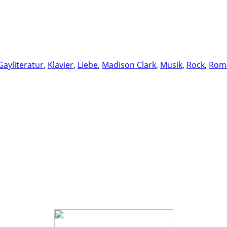
Gayliteratur
,
Klavier
,
Liebe
,
Madison Clark
,
Musik
,
Rock
,
Rom