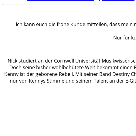
.
Ich kann euch die frohe Kunde mitteilen, dass mei
Nur für ku
Nick studiert an der Cornwell Universität Musikwissensc
Doch seine bisher wohlbehütete Welt bekommt einen Ris
Kenny ist der geborene Rebell. Mit seiner Band Destiny C
nur von Kennys Stimme und seinem Talent an der E-Gitar