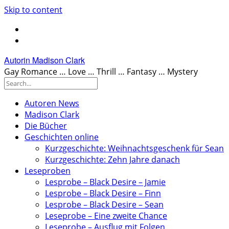
Skip to content
Autorin Madison Clark
Gay Romance … Love … Thrill … Fantasy … Mystery
Autoren News
Madison Clark
Die Bücher
Geschichten online
Kurzgeschichte: Weihnachtsgeschenk für Sean
Kurzgeschichte: Zehn Jahre danach
Leseproben
Lesprobe – Black Desire – Jamie
Lesprobe – Black Desire – Finn
Lesprobe – Black Desire – Sean
Leseprobe – Eine zweite Chance
Leseprobe – Ausflug mit Folgen