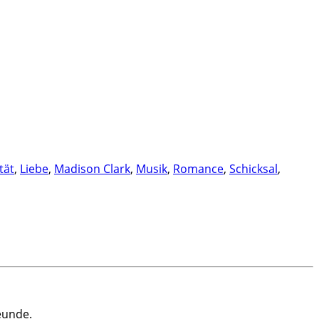
tät
,
Liebe
,
Madison Clark
,
Musik
,
Romance
,
Schicksal
,
reunde.