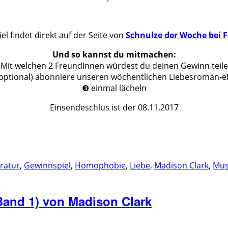
l findet direkt auf der Seite von
Schnulze der Woche bei 
Und so kannst du mitmachen:
Mit welchen 2 FreundInnen würdest du deinen Gewinn teil
 (optional) abonniere unseren wöchentlichen Liebesroman-
❸ einmal lächeln
Einsendeschlus ist der 08.11.2017
eratur
,
Gewinnspiel
,
Homophobie
,
Liebe
,
Madison Clark
,
Mus
and 1) von Madison Clark