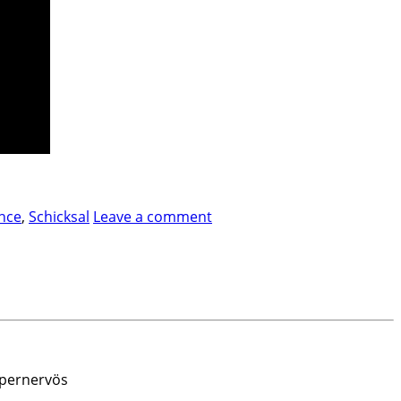
nce
,
Schicksal
Leave a comment
pernervös