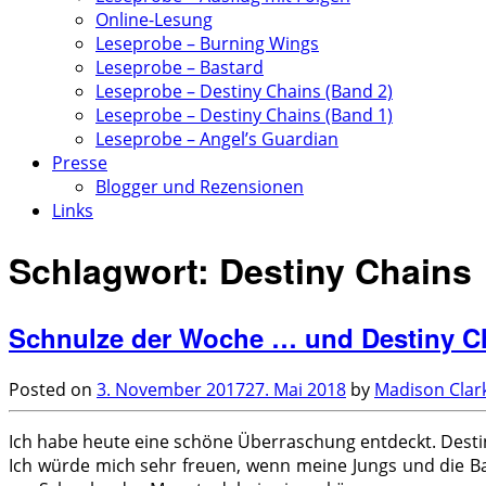
Online-Lesung
Leseprobe – Burning Wings
Leseprobe – Bastard
Leseprobe – Destiny Chains (Band 2)
Leseprobe – Destiny Chains (Band 1)
Leseprobe – Angel’s Guardian
Presse
Blogger und Rezensionen
Links
Schlagwort:
Destiny Chains
Schnulze der Woche … und Destiny Ch
Posted on
3. November 2017
27. Mai 2018
by
Madison Clar
Ich habe heute eine schöne Überraschung entdeckt. Desti
Ich würde mich sehr freuen, wenn meine Jungs und die 