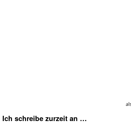
al
Ich schreibe zurzeit an …