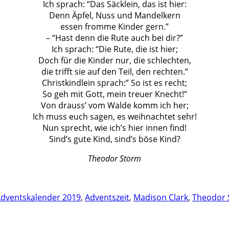
Ich sprach: “Das Säcklein, das ist hier:
Denn Äpfel, Nuss und Mandelkern
essen fromme Kinder gern.”
– “Hast denn die Rute auch bei dir?”
Ich sprach: “Die Rute, die ist hier;
Doch für die Kinder nur, die schlechten,
die trifft sie auf den Teil, den rechten.”
Christkindlein sprach:” So ist es recht;
So geh mit Gott, mein treuer Knecht!”
Von drauss’ vom Walde komm ich her;
Ich muss euch sagen, es weihnachtet sehr!
Nun sprecht, wie ich’s hier innen find!
Sind’s gute Kind, sind’s böse Kind?
Theodor Storm
dventskalender 2019
,
Adventszeit
,
Madison Clark
,
Theodor 