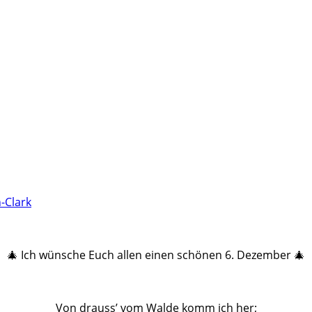
-Clark
🎄 Ich wünsche Euch allen einen schönen 6. Dezember 🎄
Von drauss’ vom Walde komm ich her;