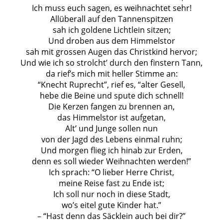
Ich muss euch sagen, es weihnachtet sehr!
Allüberall auf den Tannenspitzen
sah ich goldene Lichtlein sitzen;
Und droben aus dem Himmelstor
sah mit grossen Augen das Christkind hervor;
Und wie ich so strolcht’ durch den finstern Tann,
da rief’s mich mit heller Stimme an:
“Knecht Ruprecht”, rief es, “alter Gesell,
hebe die Beine und spute dich schnell!
Die Kerzen fangen zu brennen an,
das Himmelstor ist aufgetan,
Alt’ und Junge sollen nun
von der Jagd des Lebens einmal ruhn;
Und morgen flieg ich hinab zur Erden,
denn es soll wieder Weihnachten werden!”
Ich sprach: “O lieber Herre Christ,
meine Reise fast zu Ende ist;
Ich soll nur noch in diese Stadt,
wo’s eitel gute Kinder hat.”
– “Hast denn das Säcklein auch bei dir?”