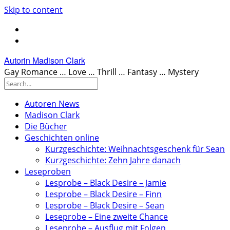
Skip to content
Autorin Madison Clark
Gay Romance … Love … Thrill … Fantasy … Mystery
Autoren News
Madison Clark
Die Bücher
Geschichten online
Kurzgeschichte: Weihnachtsgeschenk für Sean
Kurzgeschichte: Zehn Jahre danach
Leseproben
Lesprobe – Black Desire – Jamie
Lesprobe – Black Desire – Finn
Lesprobe – Black Desire – Sean
Leseprobe – Eine zweite Chance
Leseprobe – Ausflug mit Folgen