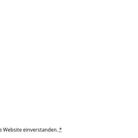
se Website einverstanden.
*