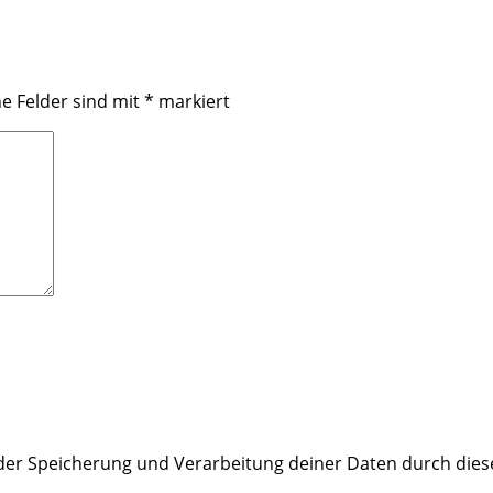
he Felder sind mit
*
markiert
t der Speicherung und Verarbeitung deiner Daten durch die