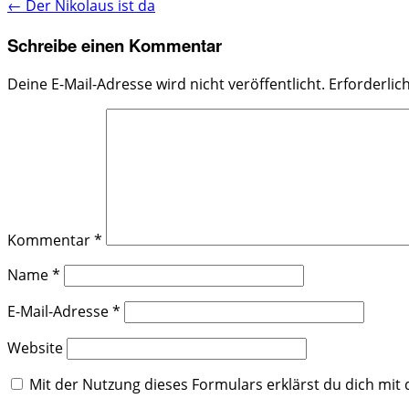
←
Der Nikolaus ist da
Schreibe einen Kommentar
Deine E-Mail-Adresse wird nicht veröffentlicht.
Erforderlic
Kommentar
*
Name
*
E-Mail-Adresse
*
Website
Mit der Nutzung dieses Formulars erklärst du dich mi