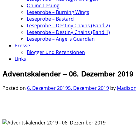
Online-Lesung
Leseprobe – Burning Wings
Leseprobe – Bastard
Leseprobe – Destiny Chains (Band 2)
Leseprobe – Destiny Chains (Band 1)
Leseprobe – Angel’s Guardian
Presse
Blogger und Rezensionen
Links
Adventskalender – 06. Dezember 2019
Posted on
6. Dezember 2019
5. Dezember 2019
by
Madison
.