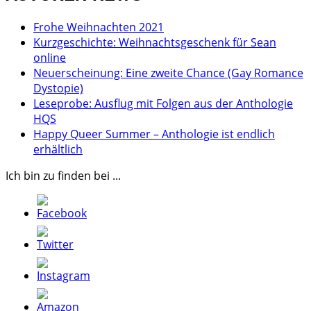
Frohe Weihnachten 2021
Kurzgeschichte: Weihnachtsgeschenk für Sean
online
Neuerscheinung: Eine zweite Chance (Gay Romance
Dystopie)
Leseprobe: Ausflug mit Folgen aus der Anthologie
HQS
Happy Queer Summer – Anthologie ist endlich
erhältlich
Ich bin zu finden bei ...