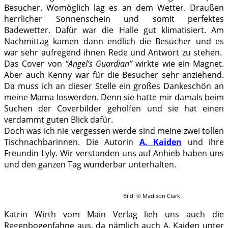
Besucher. Womöglich lag es an dem Wetter. Draußen
herrlicher Sonnenschein und somit perfektes
Badewetter. Dafür war die Halle gut klimatisiert. Am
Nachmittag kamen dann endlich die Besucher und es
war sehr aufregend ihnen Rede und Antwort zu stehen.
Das Cover von
“Angel’s Guardian”
wirkte wie ein Magnet.
Aber auch Kenny war für die Besucher sehr anziehend.
Da muss ich an dieser Stelle ein großes Dankeschön an
meine Mama loswerden. Denn sie hatte mir damals beim
Suchen der Coverbilder geholfen und sie hat einen
verdammt guten Blick dafür.
Doch was ich nie vergessen werde sind meine zwei tollen
Tischnachbarinnen. Die Autorin
A. Kaiden
und ihre
Freundin Lyly. Wir verstanden uns auf Anhieb haben uns
und den ganzen Tag wunderbar unterhalten.
Bild: © Madison Clark
Katrin Wirth vom Main Verlag lieh uns auch die
Regenbogenfahne aus, da nämlich auch A. Kaiden unter