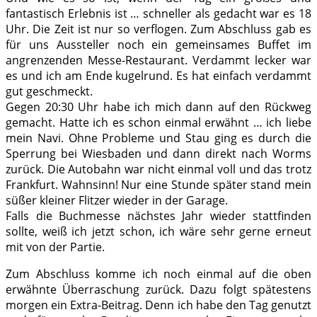
fantastisch Erlebnis ist … schneller als gedacht war es 18
Uhr. Die Zeit ist nur so verflogen. Zum Abschluss gab es
für uns Aussteller noch ein gemeinsames Buffet im
angrenzenden Messe-Restaurant. Verdammt lecker war
es und ich am Ende kugelrund. Es hat einfach verdammt
gut geschmeckt.
Gegen 20:30 Uhr habe ich mich dann auf den Rückweg
gemacht. Hatte ich es schon einmal erwähnt … ich liebe
mein Navi. Ohne Probleme und Stau ging es durch die
Sperrung bei Wiesbaden und dann direkt nach Worms
zurück. Die Autobahn war nicht einmal voll und das trotz
Frankfurt. Wahnsinn! Nur eine Stunde später stand mein
süßer kleiner Flitzer wieder in der Garage.
Falls die Buchmesse nächstes Jahr wieder stattfinden
sollte, weiß ich jetzt schon, ich wäre sehr gerne erneut
mit von der Partie.
Zum Abschluss komme ich noch einmal auf die oben
erwähnte Überraschung zurück. Dazu folgt spätestens
morgen ein Extra-Beitrag. Denn ich habe den Tag genutzt