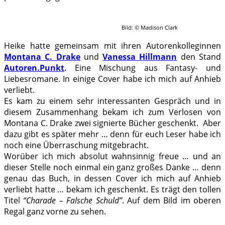
Bild: © Madison Clark
Heike hatte gemeinsam mit ihren Autorenkolleginnen
Montana C. Drake
und
Vanessa Hillmann
den Stand
Autoren.Punkt
. Eine Mischung aus Fantasy- und
Liebesromane. In einige Cover habe ich mich auf Anhieb
verliebt.
Es kam zu einem sehr interessanten Gespräch und in
diesem Zusammenhang bekam ich zum Verlosen von
Montana C. Drake zwei signierte Bücher geschenkt. Aber
dazu gibt es später mehr … denn für euch Leser habe ich
noch eine Überraschung mitgebracht.
Worüber ich mich absolut wahnsinnig freue … und an
dieser Stelle noch einmal ein ganz großes Danke … denn
genau das Buch, in dessen Cover ich mich auf Anhieb
verliebt hatte … bekam ich geschenkt. Es trägt den tollen
Titel
“Charade – Falsche Schuld”
. Auf dem Bild im oberen
Regal ganz vorne zu sehen.