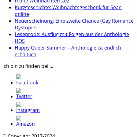
Frohe Weihnachten 2021
Kurzgeschichte: Weihnachtsgeschenk für Sean
online
Neuerscheinung: Eine zweite Chance (Gay Romance
Dystopie)
Leseprobe: Ausflug mit Folgen aus der Anthologie
HQS
Happy Queer Summer – Anthologie ist endlich
erhältlich
Ich bin zu finden bei ...
© Copyright 2017-2024