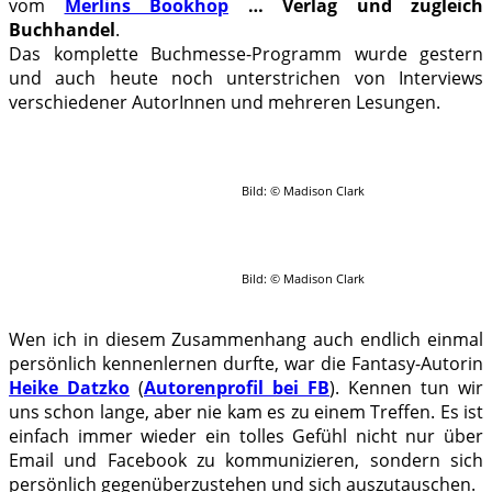
vom
Merlins Bookhop
… Verlag und zugleich
Buchhandel
.
Das komplette Buchmesse-Programm wurde gestern
und auch heute noch unterstrichen von Interviews
verschiedener AutorInnen und mehreren Lesungen.
Bild: © Madison Clark
Bild: © Madison Clark
Wen ich in diesem Zusammenhang auch endlich einmal
persönlich kennenlernen durfte, war die Fantasy-Autorin
Heike Datzko
(
Autorenprofil bei FB
). Kennen tun wir
uns schon lange, aber nie kam es zu einem Treffen. Es ist
einfach immer wieder ein tolles Gefühl nicht nur über
Email und Facebook zu kommunizieren, sondern sich
persönlich gegenüberzustehen und sich auszutauschen.