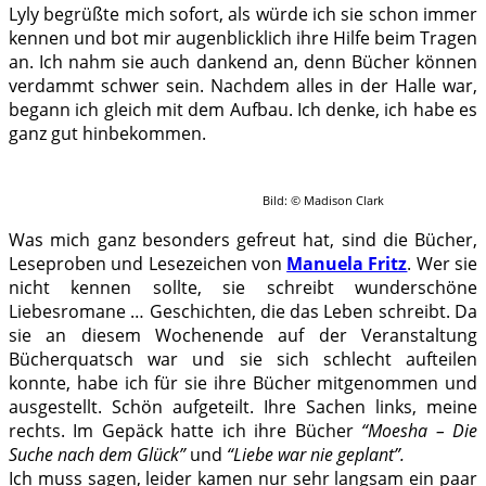
Lyly begrüßte mich sofort, als würde ich sie schon immer
kennen und bot mir augenblicklich ihre Hilfe beim Tragen
an. Ich nahm sie auch dankend an, denn Bücher können
verdammt schwer sein. Nachdem alles in der Halle war,
begann ich gleich mit dem Aufbau. Ich denke, ich habe es
ganz gut hinbekommen.
Bild: © Madison Clark
Was mich ganz besonders gefreut hat, sind die Bücher,
Leseproben und Lesezeichen von
Manuela Fritz
. Wer sie
nicht kennen sollte, sie schreibt wunderschöne
Liebesromane … Geschichten, die das Leben schreibt. Da
sie an diesem Wochenende auf der Veranstaltung
Bücherquatsch war und sie sich schlecht aufteilen
konnte, habe ich für sie ihre Bücher mitgenommen und
ausgestellt. Schön aufgeteilt. Ihre Sachen links, meine
rechts. Im Gepäck hatte ich ihre Bücher
“Moesha – Die
Suche nach dem Glück”
und
“Liebe war nie geplant”.
Ich muss sagen, leider kamen nur sehr langsam ein paar