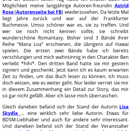
Möglichkeit meine langjährige Autoren-freundin
Astrid
Rose
(
Autorenseite bei FB
) wiederzusehen. Da letzte Mal
liegt Jahre zurück und war auf der Frankfurter
Buchmesse. Umso schöner war es, sie zu treffen. Und
wer sie noch nicht kennen sollte, sie schreibt
wunderschöne Romantasy. Bisher sind 3 Bände ihrer
Reihe “Mana Loa” erschienen, die übrigens auf Hawai
spielen. Die ersten zwei Bände habe ich bereits
verschlungen und mich wahnsinnig in den Charakter Ben
verliebt *hihi*. Den dritten Band hatte sie mir gestern
signiert und geschenkt. Jetzt kann ich es kaum erwarten
Zeit zu finden, um das Buch lesen zu können. Ich muss
doch wissen, wie es weiter geht. Nur leider verriet sie mir
in diesem Zusammenhang ein Detail zur Story, das mir
so gar nicht gefällt. Aber ich lasse mich überraschen.
Gleich daneben befand sich der Stand der Autorin
Lisa
Skydla
… eine wirklich sehr liebe Autorin. Etwas für
BDSM-Liebhaber und auch für andere sehr interessant.
Und daneben befand sich der Stand der Veranstalter