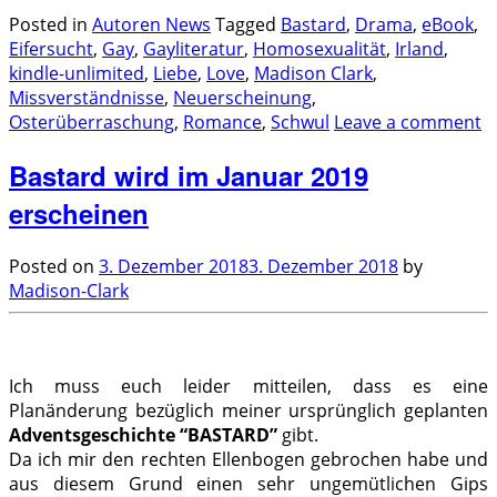
Posted in
Autoren News
Tagged
Bastard
,
Drama
,
eBook
,
Eifersucht
,
Gay
,
Gayliteratur
,
Homosexualität
,
Irland
,
kindle-unlimited
,
Liebe
,
Love
,
Madison Clark
,
Missverständnisse
,
Neuerscheinung
,
Osterüberraschung
,
Romance
,
Schwul
Leave a comment
Bastard wird im Januar 2019
erscheinen
Posted on
3. Dezember 2018
3. Dezember 2018
by
Madison-Clark
.
Ich muss euch leider mitteilen, dass es eine
Planänderung bezüglich meiner ursprünglich geplanten
Adventsgeschichte “BASTARD”
gibt.
Da ich mir den rechten Ellenbogen gebrochen habe und
aus diesem Grund einen sehr ungemütlichen Gips