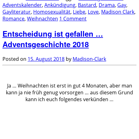
Adventskalender
,
Ankündigung
,
Bastard
,
Drama
,
Gay
,
Gayliteratur
,
Homosexualität
,
Liebe
,
Love
,
Madison Clark
,
Romance
,
Weihnachten
1 Comment
Entscheidung ist gefallen …
Adventsgeschichte 2018
Posted on
15. August 2018
by
Madison-Clark
.
Ja … Weihnachten ist erst in gut 4 Monaten, aber man
kann ja nie früh genug vorsorgen … aus diesem Grund
kann ich euch folgendes verkünden …
.
.