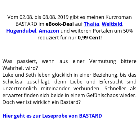
.
Vom 02.08. bis 08.08. 2019 gibt es meinen Kurzroman
BASTARD im
eBook-Deal
auf
Thalia
,
Weltbild
,
Hugendubel
,
Amazon
und weiteren Portalen um 50%
reduziert für nur
0,99 Cent
!
Was passiert, wenn aus einer Vermutung bittere
Wahrheit wird?
Luke und Seth leben glücklich in einer Beziehung, bis das
Schicksal zuschlägt, denn Liebe und Eifersucht sind
unzertrennlich miteinander verbunden. Schneller als
erwartet finden sich beide in einem Gefühlschaos wieder.
Doch wer ist wirklich ein Bastard?
.
Hier geht es zur Leseprobe von BASTARD
.