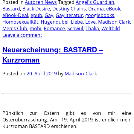
Posted in
Autoren News
Tagged
Angel's Guardian
,
Bastard
,
Black Desire
,
Destiny Chains
,
Drama
,
eBook
,
eBook-Deal
,
epub
,
Gay
,
Gayliteratur
,
googlebooks
,
Homosexualität
,
Hugendubel
,
Liebe
,
Love
,
Madison Clark
,
Men's Club
,
mobi
,
Romance
,
Schwul
,
Thalia
,
Weltbild
Leave a comment
Neuerscheinung: BASTARD –
Kurzroman
Posted on
20. April 2019
by
Madison-Clark
.
Pünktlich zur Ostern gibt es von mir eine
Osterüberraschung. Am 19. April 2019 ist endlich mein
Kurzroman BASTARD erschienen.