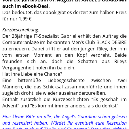
auch im eBook-Deal.
Das bedeutet, das ebook gibt es derzeit zum halben Preis
für nur 1,99 €.
Kurzbeschreibung:
Der 28jährige IT-Spezialist Gabriel erhält den Auftrag die
Computeranlage im bekannten Men’s Club BLACK DESIRE
zu erneuern. Dabei trifft er auf den jungen Riley, der ihm
vom ersten Moment an den Kopf verdreht. Beide
freunden sich an, doch die Schatten aus Rileys
Vergangenheit holen ihn bald ein.
Hat ihre Liebe eine Chance?
Eine bittersüße Liebesgeschichte zwischen zwei
Männern, die das Schicksal zusammenführte und ihnen
zugleich droht, sie wieder auseinanderzureißen.
Enthält zusätzlich die Kurzgeschichten “Es geschah im
Advent” und “Es kommt immer anders, als du denkst”.
Eine kleine Bitte an alle, die Angel’s Guardian schon gelesen
und rezensiert haben. Würdet ihr eventuell eure Rezension