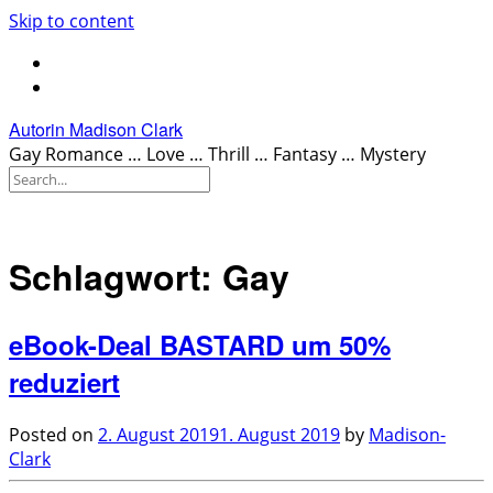
Skip to content
Autorin Madison Clark
Gay Romance … Love … Thrill … Fantasy … Mystery
Schlagwort:
Gay
eBook-Deal BASTARD um 50%
reduziert
Posted on
2. August 2019
1. August 2019
by
Madison-
Clark