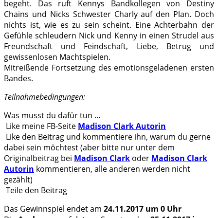
begeht. Das ruft Kennys Bandkollegen von Destiny
Chains und Nicks Schwester Charly auf den Plan. Doch
nichts ist, wie es zu sein scheint. Eine Achterbahn der
Gefühle schleudern Nick und Kenny in einen Strudel aus
Freundschaft und Feindschaft, Liebe, Betrug und
gewissenlosen Machtspielen.
Mitreißende Fortsetzung des emotionsgeladenen ersten
Bandes.
Teilnahmebedingungen:
Was musst du dafür tun …
Like meine FB-Seite
Madison Clark Autorin
Like den Beitrag und kommentiere ihn, warum du gerne
dabei sein möchtest (aber bitte nur unter dem
Originalbeitrag bei
Madison Clark
oder
Madison Clark
Autorin
kommentieren, alle anderen werden nicht
gezählt)
Teile den Beitrag
Das Gewinnspiel endet am
24.11.2017 um 0 Uhr