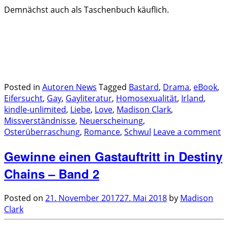
Demnächst auch als Taschenbuch käuflich.
.
.
.
Posted in
Autoren News
Tagged
Bastard
,
Drama
,
eBook
,
Eifersucht
,
Gay
,
Gayliteratur
,
Homosexualität
,
Irland
,
kindle-unlimited
,
Liebe
,
Love
,
Madison Clark
,
Missverständnisse
,
Neuerscheinung
,
Osterüberraschung
,
Romance
,
Schwul
Leave a comment
Gewinne einen Gastauftritt in Destiny
Chains – Band 2
Posted on
21. November 2017
27. Mai 2018
by
Madison
Clark