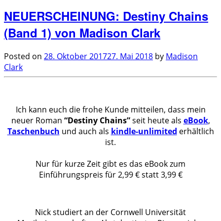
NEUERSCHEINUNG: Destiny Chains
(Band 1) von Madison Clark
Posted on
28. Oktober 2017
27. Mai 2018
by
Madison
Clark
.
Ich kann euch die frohe Kunde mitteilen, dass mein
neuer Roman
“Destiny Chains”
seit heute als
eBook
,
Taschenbuch
und auch als
kindle-unlimited
erhältlich
ist.
.
Nur für kurze Zeit gibt es das eBook zum
Einführungspreis für 2,99 € statt 3,99 €
Nick studiert an der Cornwell Universität