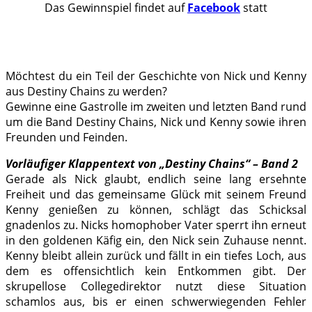
Das Gewinnspiel findet auf
Facebook
statt
.
Möchtest du ein Teil der Geschichte von Nick und Kenny
aus Destiny Chains zu werden?
Gewinne eine Gastrolle im zweiten und letzten Band rund
um die Band Destiny Chains, Nick und Kenny sowie ihren
Freunden und Feinden.
Vorläufiger Klappentext von „Destiny Chains“ – Band 2
Gerade als Nick glaubt, endlich seine lang ersehnte
Freiheit und das gemeinsame Glück mit seinem Freund
Kenny genießen zu können, schlägt das Schicksal
gnadenlos zu. Nicks homophober Vater sperrt ihn erneut
in den goldenen Käfig ein, den Nick sein Zuhause nennt.
Kenny bleibt allein zurück und fällt in ein tiefes Loch, aus
dem es offensichtlich kein Entkommen gibt. Der
skrupellose Collegedirektor nutzt diese Situation
schamlos aus, bis er einen schwerwiegenden Fehler