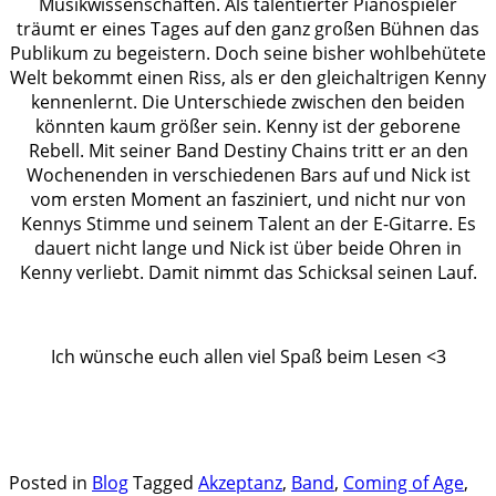
Musikwissenschaften. Als talentierter Pianospieler
träumt er eines Tages auf den ganz großen Bühnen das
Publikum zu begeistern. Doch seine bisher wohlbehütete
Welt bekommt einen Riss, als er den gleichaltrigen Kenny
kennenlernt. Die Unterschiede zwischen den beiden
könnten kaum größer sein. Kenny ist der geborene
Rebell. Mit seiner Band Destiny Chains tritt er an den
Wochenenden in verschiedenen Bars auf und Nick ist
vom ersten Moment an fasziniert, und nicht nur von
Kennys Stimme und seinem Talent an der E-Gitarre. Es
dauert nicht lange und Nick ist über beide Ohren in
Kenny verliebt. Damit nimmt das Schicksal seinen Lauf.
.
Ich wünsche euch allen viel Spaß beim Lesen <3
.
.
Posted in
Blog
Tagged
Akzeptanz
,
Band
,
Coming of Age
,