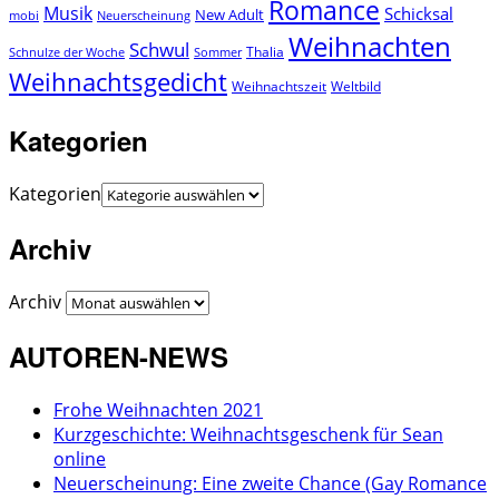
Romance
Musik
Schicksal
New Adult
mobi
Neuerscheinung
Weihnachten
Schwul
Thalia
Schnulze der Woche
Sommer
Weihnachtsgedicht
Weihnachtszeit
Weltbild
Kategorien
Kategorien
Archiv
Archiv
AUTOREN-NEWS
Frohe Weihnachten 2021
Kurzgeschichte: Weihnachtsgeschenk für Sean
online
Neuerscheinung: Eine zweite Chance (Gay Romance