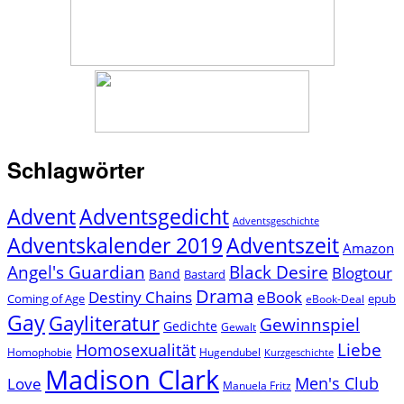
Schlagwörter
Advent
Adventsgedicht
Adventsgeschichte
Adventszeit
Adventskalender 2019
Amazon
Angel's Guardian
Black Desire
Blogtour
Band
Bastard
Drama
Destiny Chains
eBook
Coming of Age
epub
eBook-Deal
Gay
Gayliteratur
Gewinnspiel
Gedichte
Gewalt
Liebe
Homosexualität
Homophobie
Hugendubel
Kurzgeschichte
Madison Clark
Men's Club
Love
Manuela Fritz