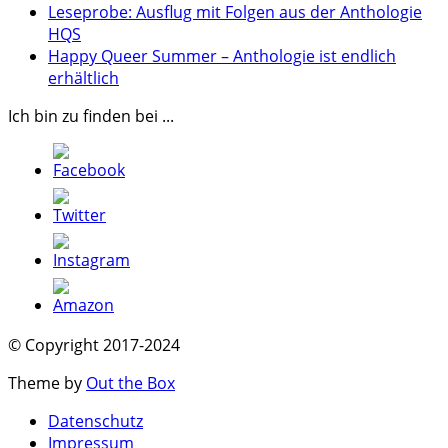
Leseprobe: Ausflug mit Folgen aus der Anthologie
HQS
Happy Queer Summer – Anthologie ist endlich
erhältlich
Ich bin zu finden bei ...
© Copyright 2017-2024
Theme by
Out the Box
Datenschutz
Impressum