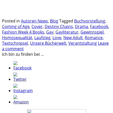
.
.
Posted in
Autoren News
,
Blog
Tagged
Buchvorstellung
,
Coming of Age
,
Cover
,
Destiny Chains
,
Drama
,
Facebook
,
Fashion Week 4 Books
,
Gay
,
Gayliteratur
,
Gewinnspiel
,
Homosexualität
,
Laufsteg
,
Love
,
New Adult
,
Romance
,
Textschnipsel
,
Unsere Bücherwelt
,
Verantstaltung
Leave
a comment
Ich bin zu finden bei ...