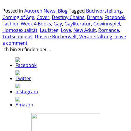
Posted in
Autoren News
,
Blog
Tagged
Buchvorstellung
,
Coming of Age
,
Cover
,
Destiny Chains
,
Drama
,
Facebook
,
Fashion Week 4 Books
,
Gay
,
Gayliteratur
,
Gewinnspiel
,
Homosexualität
,
Laufsteg
,
Love
,
New Adult
,
Romance
,
Textschnipsel
,
Unsere Bücherwelt
,
Verantstaltung
Leave
a comment
Ich bin zu finden bei ...