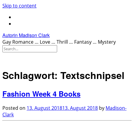
Skip to content
Autorin Madison Clark
Gay Romance … Love … Thrill … Fantasy … Mystery
Schlagwort:
Textschnipsel
Fashion Week 4 Books
Posted on
13. August 2018
13. August 2018
by
Madison-
Clark
.